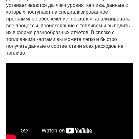
устанавливаются датчики уровня топлива, данные с
которых поступают на специализированное
программное обеспечение, позволяя, анализировать
все процессы, происходящие с топливом и выводить
их в форме разнообразных отчетов. В связке с
топливными картами вы можете легко и быстро
получать данные о соответствии всех расходов на
топливо.