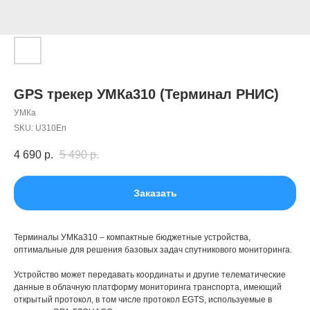
GPS трекер УМКа310 (Терминал РНИС)
УМКа
SKU:
U310En
4 690
р.
5 490
р.
Заказать
Терминалы УМКа310 – компактные бюджетные устройства,
оптимальные для решения базовых задач спутникового мониторинга.
Устройство может передавать координаты и другие телематические
данные в облачную платформу мониторинга транспорта, имеющий
открытый протокол, в том числе протокол EGTS, используемые в