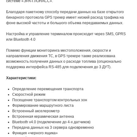
системе «ЭРА-ГЛОНАСС».
Благодаря пакетному способу передачи данных на базе открытого
бинарного протокола GPS трекер имеет низкий расход трафика на
фоне высокой частоты и большого объема передаваемых данных.
Настройка и управление терминалом происходит через SMS, GPRS
или Bluetooth 4.0
Помимо функции мониторинга местоположения, скорости и
направления движения ТС, в GPS трекере также реализована
возможность получения данных о расходе топлива (опционально
поддержка интерфейса RS-485 для подключения до 3 ДУТ).
Характеристики:
Определение перемещения транспорта
Скоростной режим
Посещение транспортом контрольных зон
Формирование маршрутного листа
Встроенный акселерометр
Встроенная керамическая антенна
Bluetooth v4.0 (подключение до 4-х датчиков)
Передача данных на 3 сервера одновременно
Функция «черного ящика»